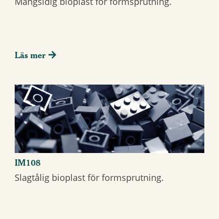
Mångsidig bioplast för formsprutning.
Läs mer
IM108
Slagtålig bioplast för formsprutning.