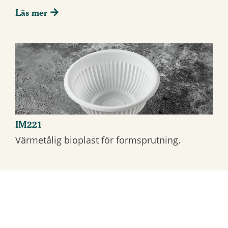
Läs mer
IM221
Värmetålig bioplast för formsprutning.
Läs mer