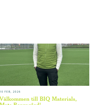
10 FEB, 2026
Välkommen till BIQ Materials,
Mats Borgegård!