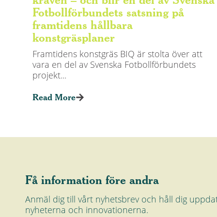
Fotbollförbundets satsning på
framtidens hållbara
konstgräsplaner
Framtidens konstgräs BIQ är stolta över att
vara en del av Svenska Fotbollförbundets
projekt...
Read More
Få information före andra
Anmäl dig till vårt nyhetsbrev och håll dig upp
nyheterna och innovationerna.