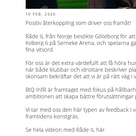
10 FEB, 2026
Positiv återkoppling som driver oss framåt!
Råde IL från Norge besökte Göteborg för at
Kviberg 6 på Serneke Arena, och spelarna g
fina vitsord.
För oss är det extra värdefullt att få höra 
när både klubbar och idrottare beskriver pl
skonsam bekräftar det att vi är på rätt väg i 
BIQ Infill är framtaget med fokus på hållbar
ambitionen att skapa bättre förutsättningar
Vi tar med oss den här typen av feedback i v
framtidens konstgräs.
Se hela videon med Råde IL här.