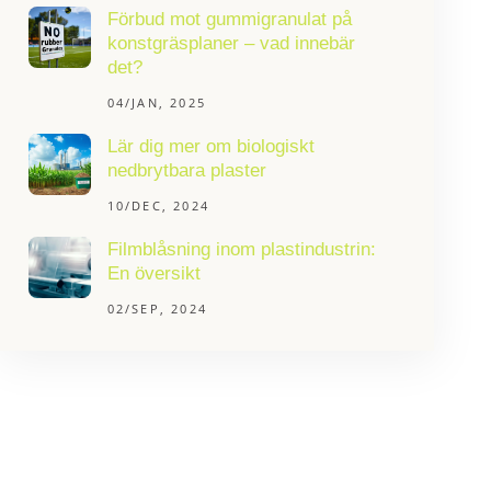
Förbud mot gummigranulat på
konstgräsplaner – vad innebär
det?
04/JAN, 2025
Lär dig mer om biologiskt
nedbrytbara plaster
10/DEC, 2024
Filmblåsning inom plastindustrin:
En översikt
02/SEP, 2024