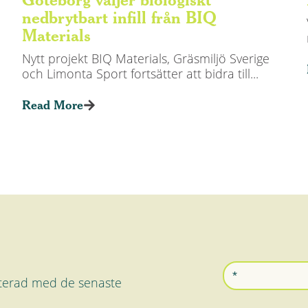
nedbrytbart infill från BIQ
Materials
Nytt projekt BIQ Materials, Gräsmiljö Sverige
och Limonta Sport fortsätter att bidra till...
Read More
daterad med de senaste