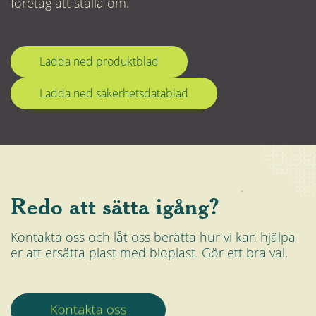
företag att ställa om.
Ladda ned produktblad
Ladda ned säkerhetsdatablad
Redo att sätta igång?
Kontakta oss och låt oss berätta hur vi kan hjälpa
er att ersätta plast med bioplast. Gör ett bra val.