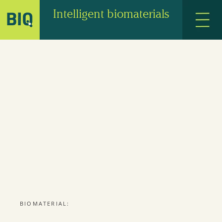
Intelligent biomaterials
BIOMATERIAL: