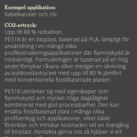
Exempel applikation:
Kabelkanaler och rör
CO2-avtryck:
Upp till 80 % reduktion
PE518 är en bioplast, baserad på PLA, lämpligt för
användning i en mängd olika
profilextruderingsapplikationer där flammskydd är
nödvändigt. Formuleringen är baserad på en hög
andel förnybar råvara vilket medger en sänkning
av koldioxidavtrycket med upp till 80 % jämfört
med konventionella fossilbaserade plaster.
PE518 utmärker sig med egenskaper som
flammskydd och mycket höga slagtålighet
kombinerat med god processbarhet. Den kan
ersätta fossilbaserad plast i många olika
profilverktyg och applikationer, vilket både
förenklar och minskar kostnaden vid en övergång
till bioplast. Kontakta gärna oss så hjälper vi ert