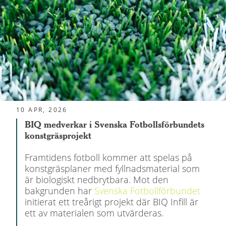
10 APR, 2026
BIQ medverkar i Svenska Fotbollsförbundets
konstgräsprojekt
Framtidens fotboll kommer att spelas på
konstgräsplaner med fyllnadsmaterial som
är biologiskt nedbrytbara. Mot den
bakgrunden har
Svenska Fotbollförbundet
initierat ett treårigt projekt där BIQ Infill är
ett av materialen som utvärderas.