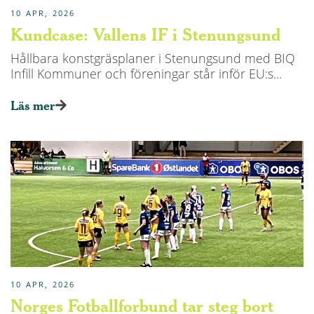
10 APR, 2026
Kundcase: Vallens IF i Stenungsund
Hållbara konstgräsplaner i Stenungsund med BIQ
Infill Kommuner och föreningar står inför EU:s...
Läs mer
10 APR, 2026
Norges Fotballforbund tar steg bort