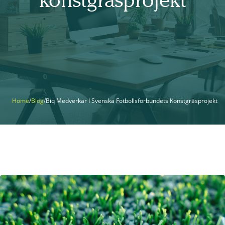
Home
Blog
Biq Medverkar I Svenska Fotbollsförbundets Konstgräsprojekt
/
/