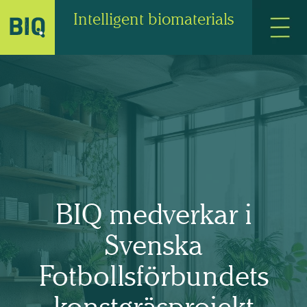
Intelligent biomaterials
BIQ medverkar i
Svenska
Fotbollsförbundets
konstgräsprojekt