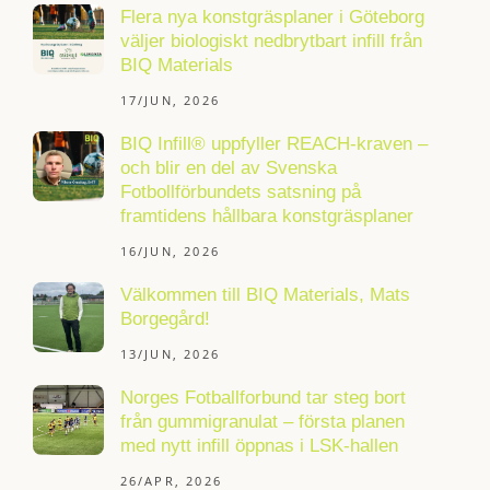
Flera nya konstgräsplaner i Göteborg
väljer biologiskt nedbrytbart infill från
BIQ Materials
17/JUN, 2026
BIQ Infill® uppfyller REACH-kraven –
och blir en del av Svenska
Fotbollförbundets satsning på
framtidens hållbara konstgräsplaner
16/JUN, 2026
Välkommen till BIQ Materials, Mats
Borgegård!
13/JUN, 2026
Norges Fotballforbund tar steg bort
från gummigranulat – första planen
med nytt infill öppnas i LSK-hallen
26/APR, 2026