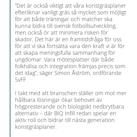
”Det är också viktigt att våra konstgräsplaner
efterliknar vanligt gräs så mycket som möjligt
för att både träningar och matcher ska
kunna bidra till svensk fotbollsutveckling,
men också ör att minimera risken för
skador. Det här är en framtidsfråga för oss
för att vi ska fortsätta vara den kraft vi är för
att skapa meningsfulla sammanhang för
ungdomar. Vara mötesplatser där både
folkhälsa och integration främjas precis som
det idag”, säger Simon Åström, ordförande
SvFF
I takt med att branschen ställer om mot mer
hållbara lösningar ökar behovet av
högpresterande och biologiskt nedbrytbara
alternativ – där BIQ Infill redan spelar en
aktiv roll och bidrar till nästa generation
konstgräsplaner.